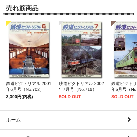
売れ筋商品
鉄道ピクトリアル 2001
鉄道ピクトリアル 2002
鉄道ピクトリア
年6月号（No.702）
年7月号（No.719）
年5月号（No.
3,300円(内税)
SOLD OUT
SOLD OUT
ホーム