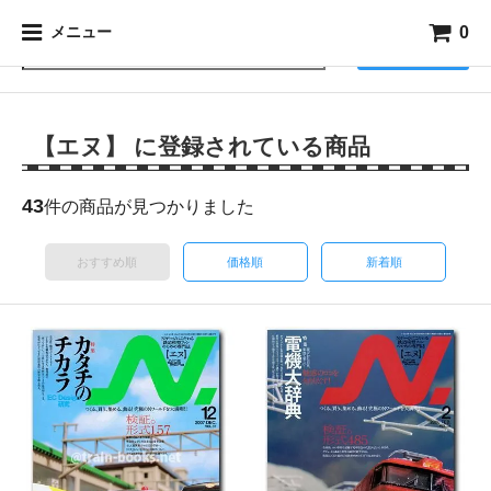
0
メニュー
検索
【エヌ】 に登録されている商品
43
件の商品が見つかりました
おすすめ順
価格順
新着順