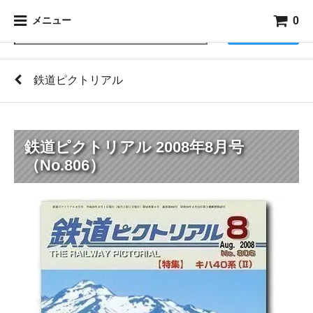
0
メニュー
検索
鉄道ピクトリアル
鉄道ピクトリアル 2008年8月号
（No.806）