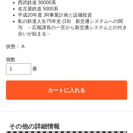
西武鉄道 30000系
名古屋鉄道 5000系
平成20年度 JR事業計画と設備投資
私の鉄道人生75年史 (19) 新交通システムへの関
与 －広報課長の一言から新交通システムとの付き
合いが始まる－
状態： A
個数
冊
カートに入れる
その他の詳細情報