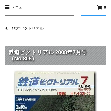
0
メニュー
検索
鉄道ピクトリアル
鉄道ピクトリアル 2008年7月号
（No.805）