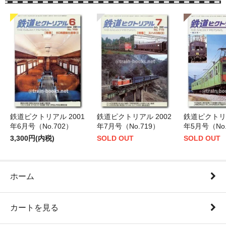
鉄道ピクトリアル 2001
鉄道ピクトリアル 2002
鉄道ピクトリア
年6月号（No.702）
年7月号（No.719）
年5月号（No.
3,300円(内税)
SOLD OUT
SOLD OUT
ホーム
カートを見る