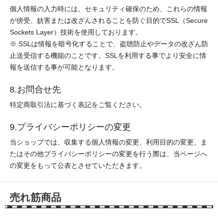
個人情報の入力時には、セキュリティ確保のため、これらの情報
が傍受、妨害または改ざんされることを防ぐ目的でSSL（Secure
Sockets Layer）技術を使用しております。
※ SSLは情報を暗号化することで、盗聴防止やデータの改ざん防
止送受信する機能のことです。SSLを利用する事でより安全に情
報を送信する事が可能となります。
8.お問合せ先
特定商取引法に基づく表記をご覧ください。
9.プライバシーポリシーの変更
当ショップでは、収集する個人情報の変更、利用目的の変更、ま
たはその他プライバシーポリシーの変更を行う際は、当ページへ
の変更をもって公表とさせていただきます。
売れ筋商品