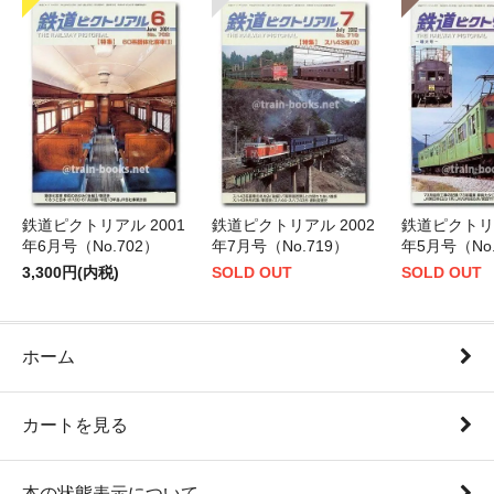
鉄道ピクトリアル 2001
鉄道ピクトリアル 2002
鉄道ピクトリア
年6月号（No.702）
年7月号（No.719）
年5月号（No.
3,300円(内税)
SOLD OUT
SOLD OUT
ホーム
カートを見る
本の状態表示について