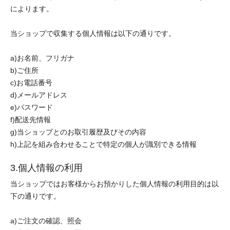
によります。
当ショップで収集する個人情報は以下の通りです。
a)お名前、フリガナ
b)ご住所
c)お電話番号
d)メールアドレス
e)パスワード
f)配送先情報
g)当ショップとのお取引履歴及びその内容
h)上記を組み合わせることで特定の個人が識別できる情報
3.個人情報の利用
当ショップではお客様からお預かりした個人情報の利用目的は以
下の通りです。
a)ご注文の確認、照会