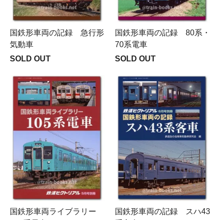
国鉄形車両の記録 急行形
国鉄形車両の記録 80系・
気動車
70系電車
SOLD OUT
SOLD OUT
国鉄形車両ライブラリー
国鉄形車両の記録 スハ43