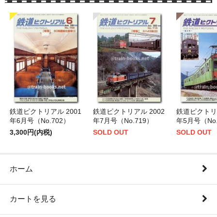
鉄道ピクトリアル 2001
鉄道ピクトリアル 2002
鉄道ピクトリア
年6月号（No.702）
年7月号（No.719）
年5月号（No.
3,300円(内税)
SOLD OUT
SOLD OUT
ホーム
カートを見る