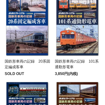
国鉄形車両の記録 20系固
国鉄形車両の記録 101系
定編成客車
通勤形電車
SOLD OUT
3,850円(内税)