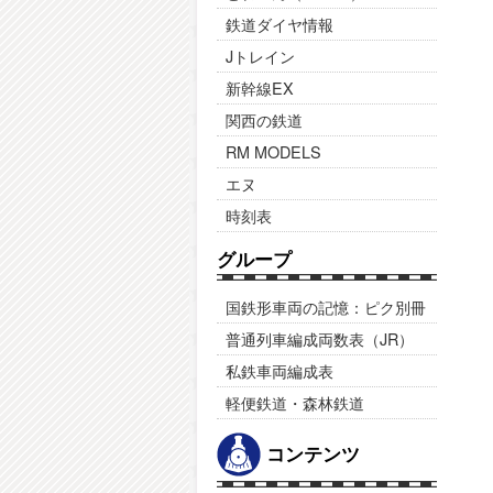
鉄道ダイヤ情報
Jトレイン
新幹線EX
関西の鉄道
RM MODELS
エヌ
時刻表
グループ
国鉄形車両の記憶：ピク別冊
普通列車編成両数表（JR）
私鉄車両編成表
軽便鉄道・森林鉄道
コンテンツ