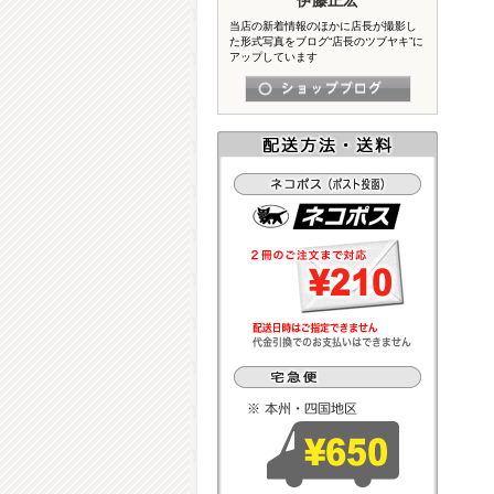
当店の新着情報のほかに店長が撮影し
た形式写真をブログ“店長のツブヤキ”に
アップしています