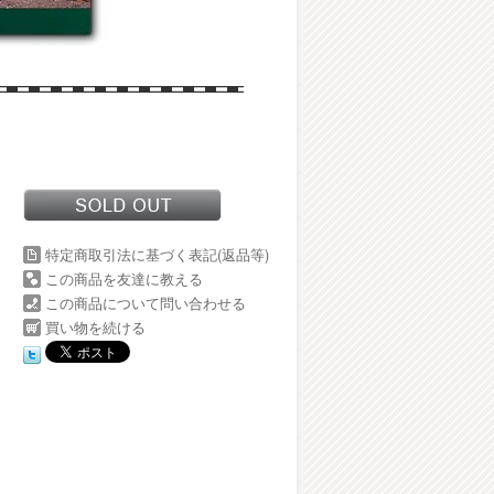
特定商取引法に基づく表記(返品等)
この商品を友達に教える
この商品について問い合わせる
買い物を続ける