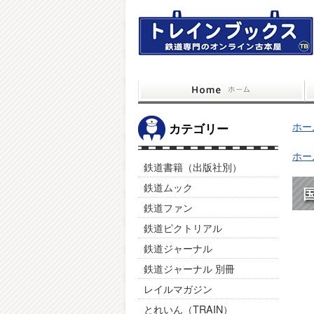
ホー
カテゴリー
ホー
鉄道書籍（出版社別）
鉄道ムック
鉄道ファン
鉄道ピクトリアル
鉄道ジャーナル
鉄道ジャーナル 別冊
レイルマガジン
とれいん（TRAIN）