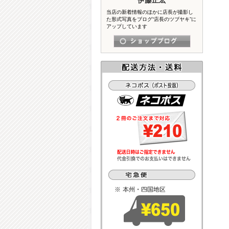
当店の新着情報のほかに店長が撮影し
た形式写真をブログ“店長のツブヤキ”に
アップしています