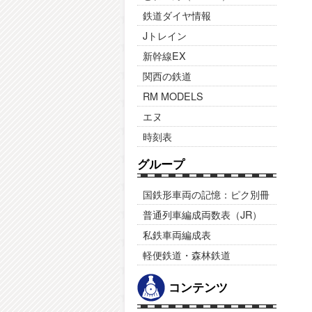
鉄道ダイヤ情報
Jトレイン
新幹線EX
関西の鉄道
RM MODELS
エヌ
時刻表
グループ
国鉄形車両の記憶：ピク別冊
普通列車編成両数表（JR）
私鉄車両編成表
軽便鉄道・森林鉄道
コンテンツ