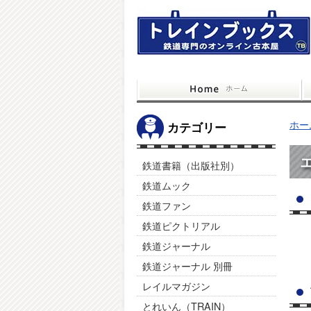
ホー
カテゴリー
鉄道書籍（出版社別）
鉄道ムック
鉄道ファン
鉄道ピクトリアル
鉄道ジャーナル
鉄道ジャーナル 別冊
レイルマガジン
とれいん（TRAIN）