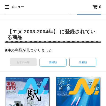
0
メニュー
検索
【エヌ 2003-2004年】 に登録されてい
る商品
9
件の商品が見つかりました
おすすめ順
価格順
新着順