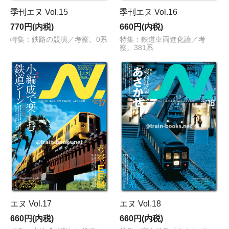
季刊エヌ Vol.15
季刊エヌ Vol.16
770円(内税)
660円(内税)
特集：鉄路の競演／考察。0系
特集：鉄道車両進化論／考
察。381系
エヌ Vol.17
エヌ Vol.18
660円(内税)
660円(内税)