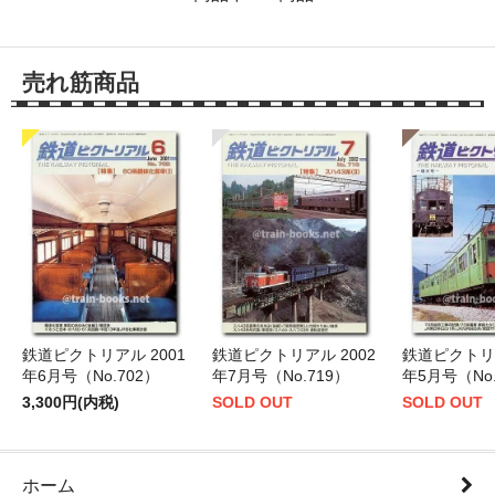
売れ筋商品
鉄道ピクトリアル 2001
鉄道ピクトリアル 2002
鉄道ピクトリア
年6月号（No.702）
年7月号（No.719）
年5月号（No.
3,300円(内税)
SOLD OUT
SOLD OUT
ホーム