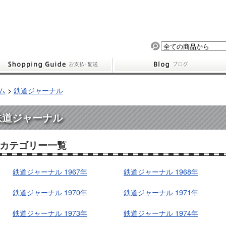
ム
>
鉄道ジャーナル
鉄道ジャーナル
カテゴリー一覧
鉄道ジャーナル 1967年
鉄道ジャーナル 1968年
鉄道ジャーナル 1970年
鉄道ジャーナル 1971年
鉄道ジャーナル 1973年
鉄道ジャーナル 1974年