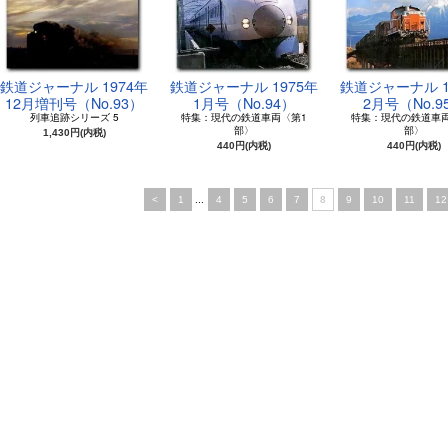
鉄道ジャーナル 1974年
鉄道ジャーナル 1975年
鉄道ジャーナル 1
12月増刊号（No.93）
1月号（No.94）
2月号（No.9
列車追跡シリーズ 5
特集：現代の鉄道車両〈第1
特集：現代の鉄道車両
部〉
部〉
1,430円(内税)
440円(内税)
440円(内税)
<
1
...
4
5
6
7
8
9
10
11
12