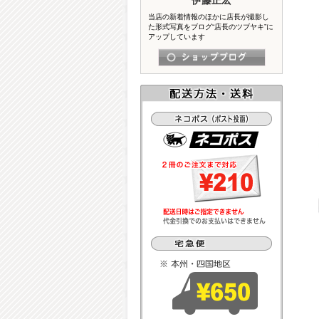
当店の新着情報のほかに店長が撮影し
た形式写真をブログ“店長のツブヤキ”に
アップしています