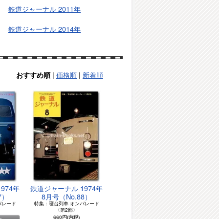
鉄道ジャーナル 2011年
鉄道ジャーナル 2014年
|
価格順
|
新着順
おすすめ順
974年
鉄道ジャーナル 1974年
7）
8月号（No.88）
パレード
特集：寝台列車 オンパレード
〈第2部〉
660円(内税)