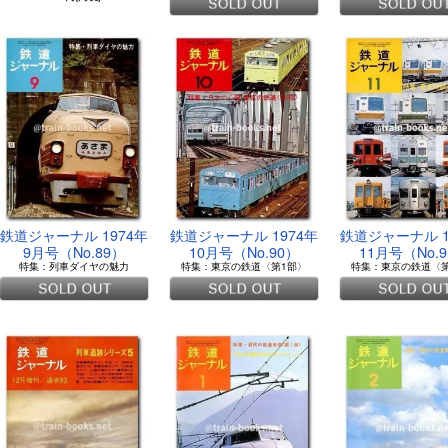
鉄道ジャーナル 1974年
鉄道ジャーナル 1974年
鉄道ジャーナル 1
9月号（No.89）
10月号（No.90）
11月号（No.
特集：列車ダイヤの魅力
特集：東京の鉄道〈第1部〉
特集：東京の鉄道〈第