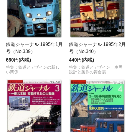
鉄道ジャーナル 1995年1月
鉄道ジャーナル 1995年2月
号（No.339）
号（No.340）
660円(内税)
440円(内税)
特集：鉄道とデザインの新し
特集：鉄道とデザイン 車両
い関係
設計と製作の舞台裏