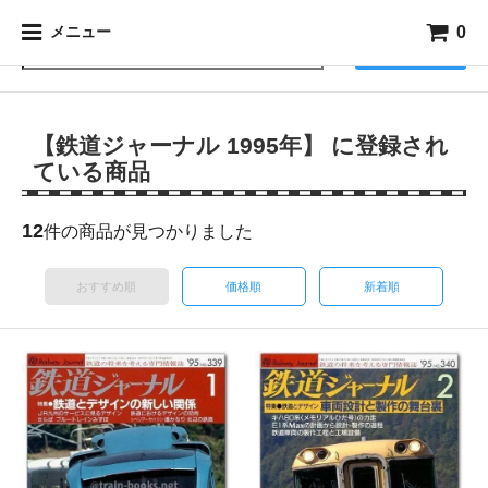
0
メニュー
検索
【鉄道ジャーナル 1995年】 に登録され
ている商品
12
件の商品が見つかりました
おすすめ順
価格順
新着順