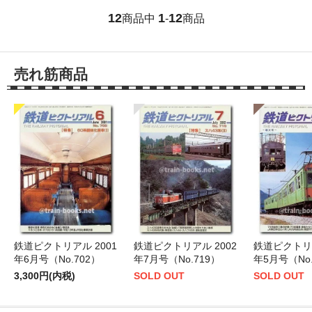
12
1
12
商品中
-
商品
売れ筋商品
鉄道ピクトリアル 2001
鉄道ピクトリアル 2002
鉄道ピクトリア
年6月号（No.702）
年7月号（No.719）
年5月号（No.
3,300円(内税)
SOLD OUT
SOLD OUT