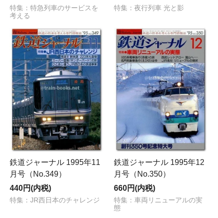
特集：特急列車のサービスを
特集：夜行列車 光と影
考える
鉄道ジャーナル 1995年11
鉄道ジャーナル 1995年12
月号（No.349）
月号（No.350）
440円(内税)
660円(内税)
特集：JR西日本のチャレンジ
特集：車両リニューアルの実
態