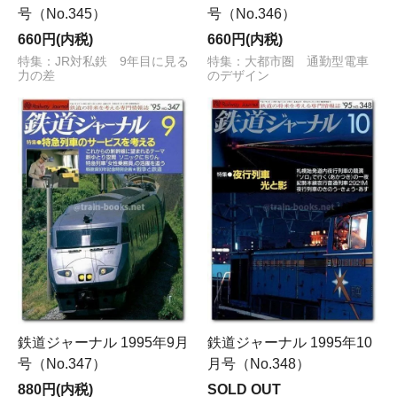
号（No.345）
号（No.346）
660円(内税)
660円(内税)
特集：JR対私鉄 9年目に見る
特集：大都市圏 通勤型電車
力の差
のデザイン
鉄道ジャーナル 1995年9月
鉄道ジャーナル 1995年10
号（No.347）
月号（No.348）
880円(内税)
SOLD OUT