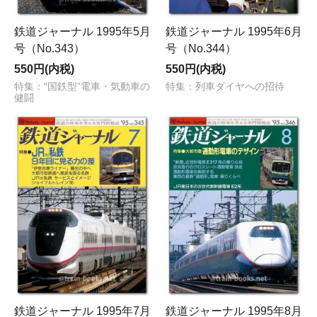
鉄道ジャーナル 1995年5月
鉄道ジャーナル 1995年6月
号（No.343）
号（No.344）
550円(内税)
550円(内税)
特集：“国鉄型”電車・気動車の
特集：列車ダイヤへの招待
健闘
鉄道ジャーナル 1995年7月
鉄道ジャーナル 1995年8月