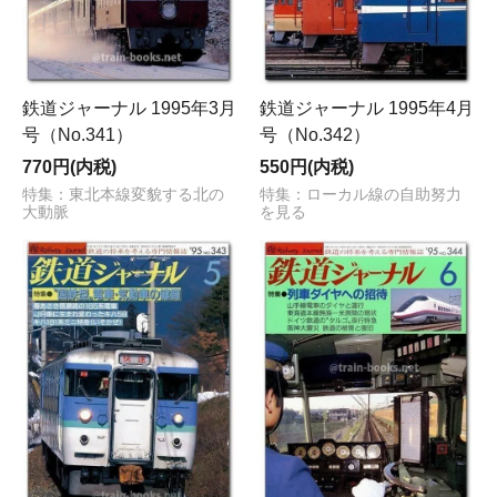
鉄道ジャーナル 1995年3月
鉄道ジャーナル 1995年4月
号（No.341）
号（No.342）
770円(内税)
550円(内税)
特集：東北本線変貌する北の
特集：ローカル線の自助努力
大動脈
を見る