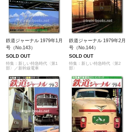
鉄道ジャーナル 1979年1月
鉄道ジャーナル 1979年2月
号（No.143）
号（No.144）
SOLD OUT
SOLD OUT
特集：新しい特急時代〈第1
特集：新しい特急時代〈第2
部〉／新幹線電車
部〉