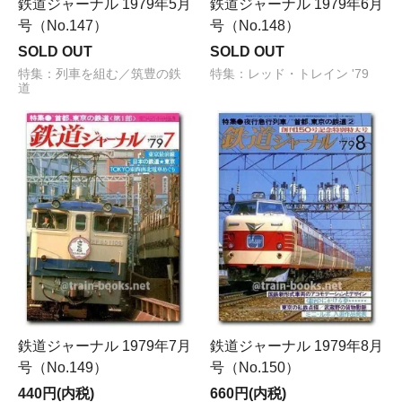
鉄道ジャーナル 1979年5月
鉄道ジャーナル 1979年6月
号（No.147）
号（No.148）
SOLD OUT
SOLD OUT
特集：列車を組む／筑豊の鉄
特集：レッド・トレイン '79
道
鉄道ジャーナル 1979年7月
鉄道ジャーナル 1979年8月
号（No.149）
号（No.150）
440円(内税)
660円(内税)