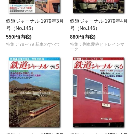
鉄道ジャーナル 1979年3月
鉄道ジャーナル 1979年4月
号（No.145）
号（No.146）
550円(内税)
880円(内税)
特集：'78～'79 新車のすべて
特集：列車愛称とトレインマ
ーク