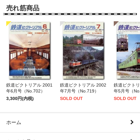
売れ筋商品
鉄道ピクトリアル 2001
鉄道ピクトリアル 2002
鉄道ピクトリア
年6月号（No.702）
年7月号（No.719）
年5月号（No.
3,300円(内税)
SOLD OUT
SOLD OUT
ホーム