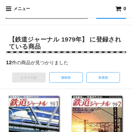
0
メニュー
検索
【鉄道ジャーナル 1979年】 に登録され
ている商品
12
件の商品が見つかりました
おすすめ順
価格順
新着順