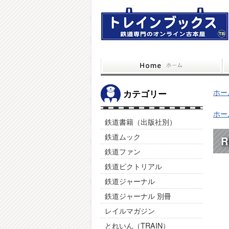
ホー
カテゴリー
ホー
鉄道書籍（出版社別）
鉄道ムック
R
鉄道ファン
鉄道ピクトリアル
鉄道ジャーナル
鉄道ジャーナル 別冊
レイルマガジン
とれいん（TRAIN）