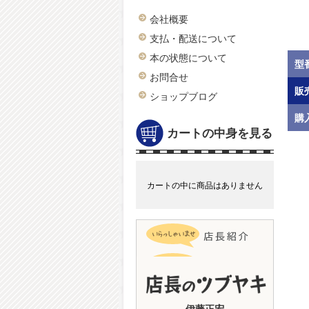
会社概要
支払・配送について
本の状態について
型
お問合せ
販
ショップブログ
購
カートの中身を見る
カートの中に商品はありません
伊藤正宏