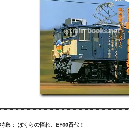
特集： ぼくらの憧れ、EF60番代！