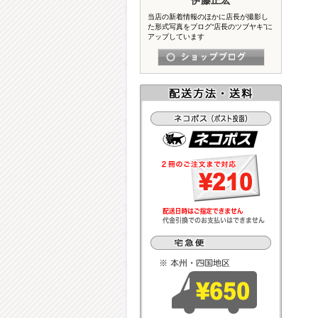
当店の新着情報のほかに店長が撮影し
た形式写真をブログ“店長のツブヤキ”に
アップしています