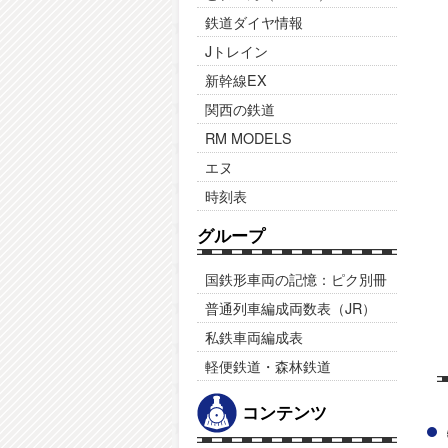
鉄道ダイヤ情報
Jトレイン
新幹線EX
関西の鉄道
RM MODELS
エヌ
時刻表
グループ
国鉄形車両の記憶：ピク別冊
普通列車編成両数表（JR）
私鉄車両編成表
軽便鉄道・森林鉄道
コンテンツ