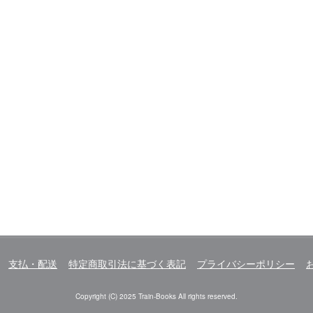
支払・配送
特定商取引法に基づく表記
プライバシーポリシー
Copyright (C) 2025 Train-Books All rights reserved.