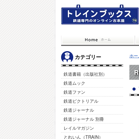
ホー
カテゴリー
R
鉄道書籍（出版社別）
鉄道ムック
鉄道ファン
鉄道ピクトリアル
鉄道ジャーナル
鉄道ジャーナル 別冊
レイルマガジン
とれいん（TRAIN）