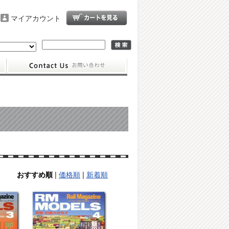
マイアカウント
|
価格順
|
新着順
おすすめ順