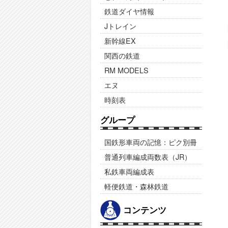
鉄道ダイヤ情報
Jトレイン
新幹線EX
関西の鉄道
RM MODELS
エヌ
時刻表
グループ
国鉄形車両の記憶：ピク別冊
普通列車編成両数表（JR）
私鉄車両編成表
軽便鉄道・森林鉄道
コンテンツ