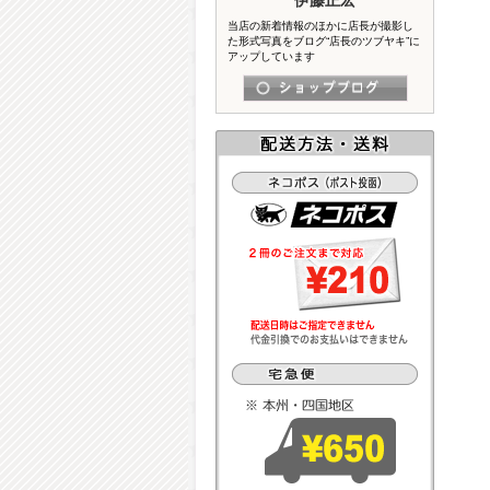
当店の新着情報のほかに店長が撮影し
た形式写真をブログ“店長のツブヤキ”に
アップしています