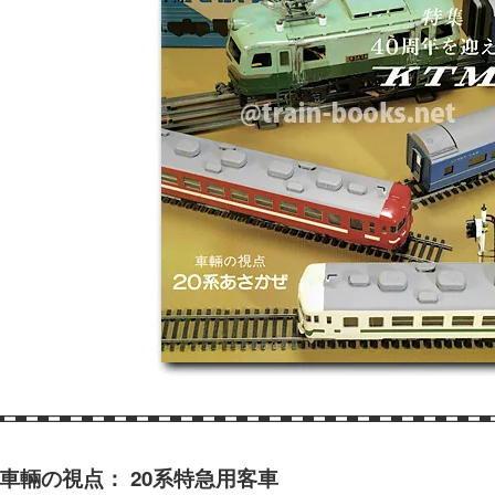
車輛の視点： 20系特急用客車