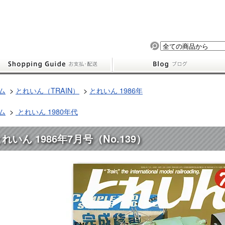
ム
>
とれいん（TRAIN）
>
とれいん 1986年
ム
>
とれいん 1980年代
れいん 1986年7月号（No.139）