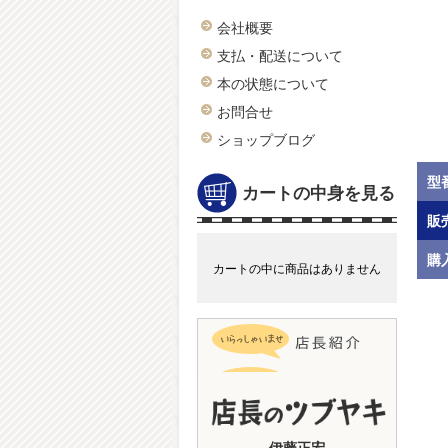
会社概要
支払・配送について
本の状態について
お問合せ
ショップブログ
型
カートの中身を見る
販
購
カートの中に商品はありません
伊藤正宏