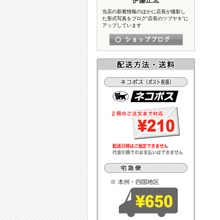
当店の新着情報のほかに店長が撮影し
た形式写真をブログ“店長のツブヤキ”に
アップしています