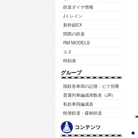
鉄道ダイヤ情報
Jトレイン
新幹線EX
関西の鉄道
RM MODELS
エヌ
時刻表
グループ
国鉄形車両の記憶：ピク別冊
普通列車編成両数表（JR）
私鉄車両編成表
軽便鉄道・森林鉄道
コンテンツ