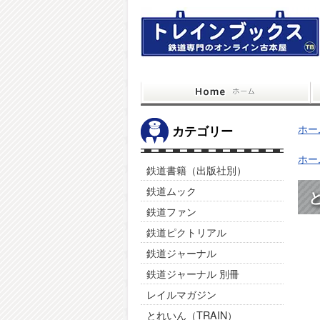
ホー
カテゴリー
ホー
鉄道書籍（出版社別）
鉄道ムック
と
鉄道ファン
鉄道ピクトリアル
鉄道ジャーナル
鉄道ジャーナル 別冊
レイルマガジン
とれいん（TRAIN）