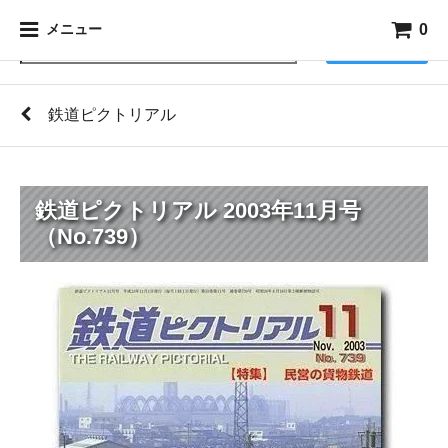
0
メニュー
検索
鉄道ピクトリアル
鉄道ピクトリアル 2003年11月号
（No.739）