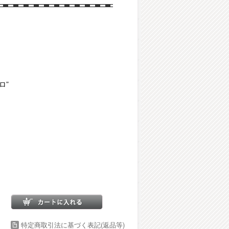
ロ”
特定商取引法に基づく表記(返品等)