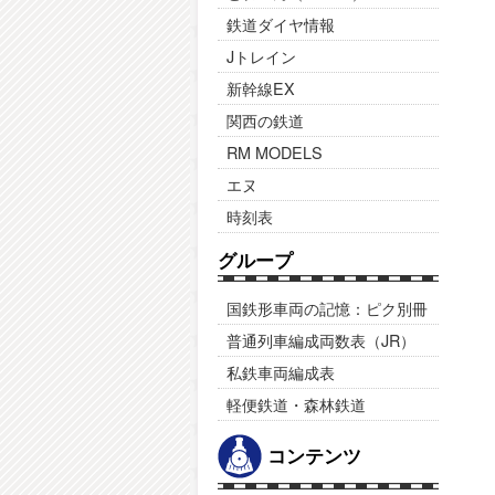
鉄道ダイヤ情報
Jトレイン
新幹線EX
関西の鉄道
RM MODELS
エヌ
時刻表
グループ
国鉄形車両の記憶：ピク別冊
普通列車編成両数表（JR）
私鉄車両編成表
軽便鉄道・森林鉄道
コンテンツ