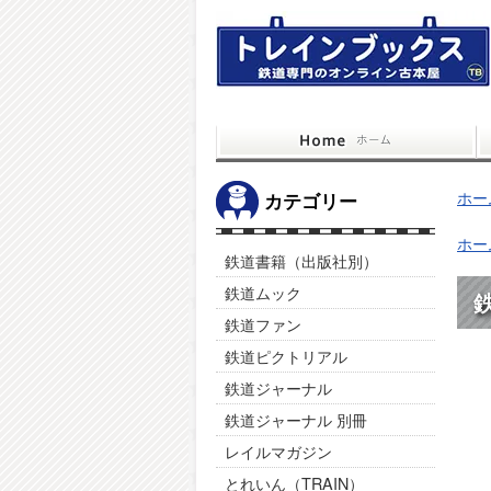
ホー
カテゴリー
ホー
鉄道書籍（出版社別）
鉄道ムック
鉄
鉄道ファン
鉄道ピクトリアル
鉄道ジャーナル
鉄道ジャーナル 別冊
レイルマガジン
とれいん（TRAIN）