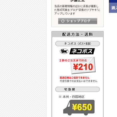
当店の新着情報のほかに店長が撮影し
購
た形式写真をブログ“店長のツブヤキ”に
アップしています