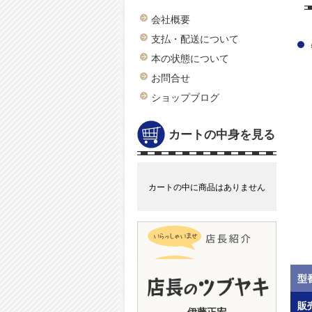
会社概要
支払・配送について
本の状態について
お問合せ
ショップブログ
カートの中身を見る
カートの中に商品はありません
型
販
伊藤正宏