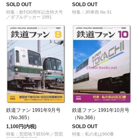
SOLD OUT
SOLD OUT
特集：創刊30周年記念特大号
特集：JR車両 file 91
／ダブルデッカー 1991
鉄道ファン 1991年9月号
鉄道ファン 1991年10月号
（No.365）
（No.366）
1,100円(内税)
SOLD OUT
特集：営団地下鉄50年／営団
特集：私の名は900番