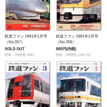
鉄道ファン 1991年1月号
鉄道ファン 1991年2月号
（No.357）
（No.358）
SOLD OUT
880円(内税)
特集：JR特急 1991
特集：JR特急 1991 (II)