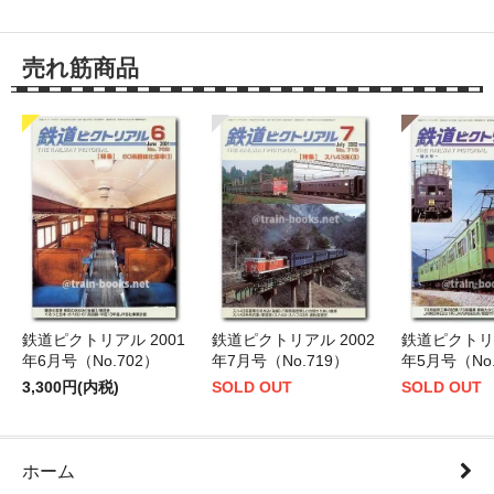
売れ筋商品
鉄道ピクトリアル 2001
鉄道ピクトリアル 2002
鉄道ピクトリア
年6月号（No.702）
年7月号（No.719）
年5月号（No.
3,300円(内税)
SOLD OUT
SOLD OUT
ホーム