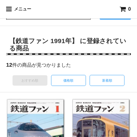
0
メニュー
検索
【鉄道ファン 1991年】 に登録されてい
る商品
12
件の商品が見つかりました
おすすめ順
価格順
新着順