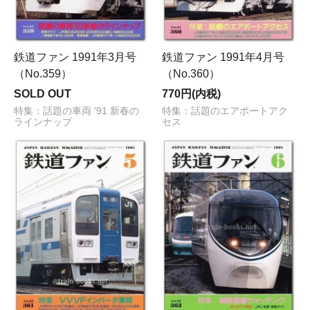
鉄道ファン 1991年3月号
鉄道ファン 1991年4月号
（No.359）
（No.360）
SOLD OUT
770円(内税)
特集：話題の車両 '91 新春の
特集：話題のエアポートアク
ラインナップ
セス