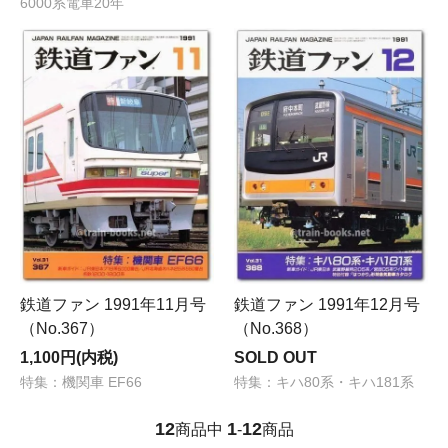
6000系電車20年
鉄道ファン 1991年11月号
鉄道ファン 1991年12月号
（No.367）
（No.368）
1,100円(内税)
SOLD OUT
特集：機関車 EF66
特集：キハ80系・キハ181系
12
1
12
商品中
-
商品