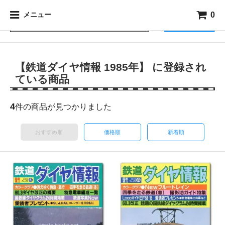
0
メニュー
検索
【鉄道ダイヤ情報 1985年】 に登録され
ている商品
4
件の商品が見つかりました
おすすめ順
価格順
新着順