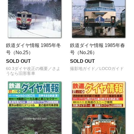
鉄道ダイヤ情報 1985年冬
鉄道ダイヤ情報 1985年春
号（No.25）
号（No.26）
SOLD OUT
SOLD OUT
60.3ダイヤ改正の概要／さよ
撮影地ガイド／LOCOガイド
うなら旧形客車