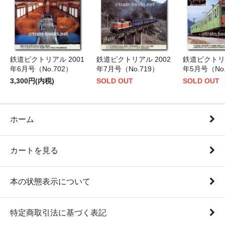
鉄道ピクトリアル 2001
鉄道ピクトリアル 2002
鉄道ピクトリア
年6月号（No.702）
年7月号（No.719）
年5月号（No.
3,300円(内税)
SOLD OUT
SOLD OUT
ホーム
カートを見る
本の状態表示について
特定商取引法に基づく表記