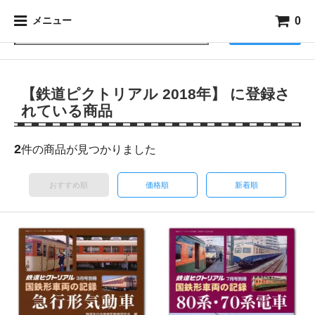
0
メニュー
検索
【鉄道ピクトリアル 2018年】 に登録さ
れている商品
2
件の商品が見つかりました
おすすめ順
価格順
新着順