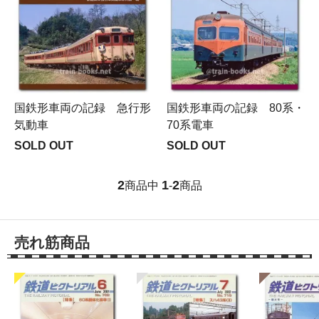
国鉄形車両の記録 急行形
国鉄形車両の記録 80系・
気動車
70系電車
SOLD OUT
SOLD OUT
2
1
2
商品中
-
商品
売れ筋商品