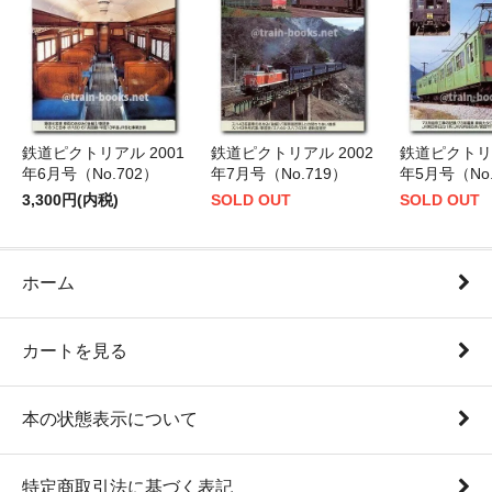
鉄道ピクトリアル 2001
鉄道ピクトリアル 2002
鉄道ピクトリア
年6月号（No.702）
年7月号（No.719）
年5月号（No.
3,300円(内税)
SOLD OUT
SOLD OUT
ホーム
カートを見る
本の状態表示について
特定商取引法に基づく表記