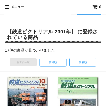
0
メニュー
検索
【鉄道ピクトリアル 2001年】 に登録さ
れている商品
17
件の商品が見つかりました
おすすめ順
価格順
新着順