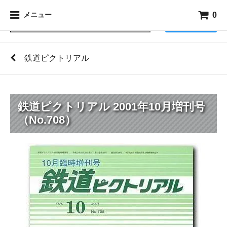
0
メニュー
検索
鉄道ピクトリアル
鉄道ピクトリアル 2001年10月増刊号
（No.708）