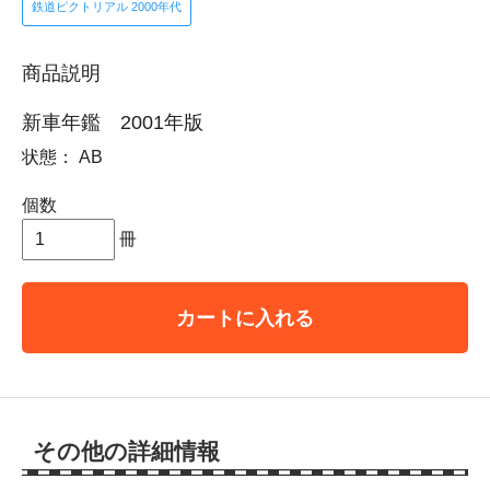
鉄道ピクトリアル 2000年代
商品説明
新車年鑑 2001年版
状態： AB
個数
冊
カートに入れる
その他の詳細情報