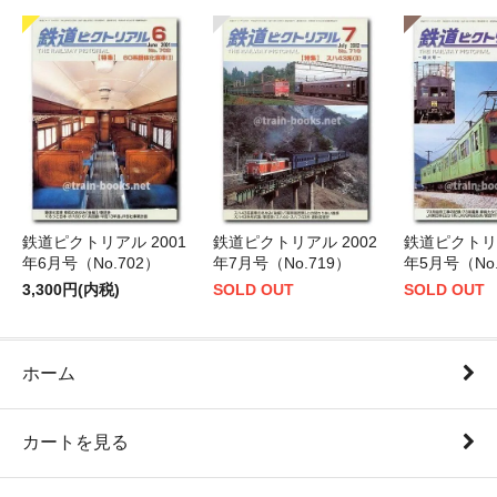
鉄道ピクトリアル 2001
鉄道ピクトリアル 2002
鉄道ピクトリア
年6月号（No.702）
年7月号（No.719）
年5月号（No.
3,300円(内税)
SOLD OUT
SOLD OUT
ホーム
カートを見る