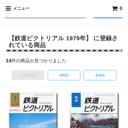
0
メニュー
検索
【鉄道ピクトリアル 1979年】 に登録さ
れている商品
14
件の商品が見つかりました
おすすめ順
価格順
新着順