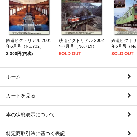
鉄道ピクトリアル 2001
鉄道ピクトリアル 2002
鉄道ピクトリア
年6月号（No.702）
年7月号（No.719）
年5月号（No.
3,300円(内税)
SOLD OUT
SOLD OUT
ホーム
カートを見る
本の状態表示について
特定商取引法に基づく表記