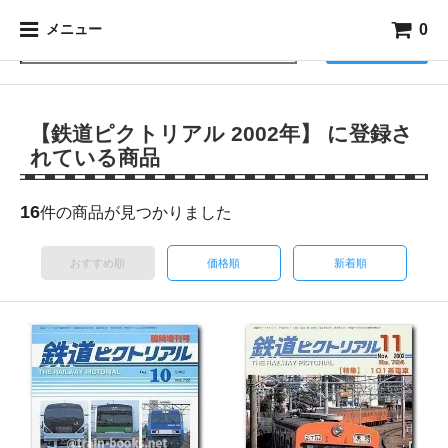
0
メニュー
検索
【鉄道ピクトリアル 2002年】 に登録さ
れている商品
16
件の商品が見つかりました
おすすめ順
価格順
新着順