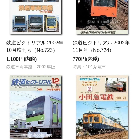
鉄道ピクトリアル 2002年
鉄道ピクトリアル 2002年
10月増刊号（No.723）
11月号（No.724）
1,100円(内税)
770円(内税)
鉄道車両年鑑 2002年版
特集：101系電車