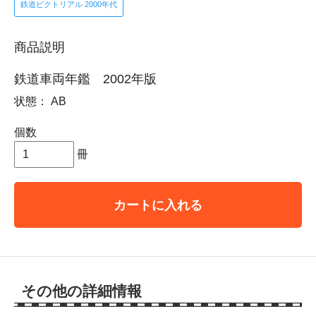
鉄道ピクトリアル 2000年代
商品説明
鉄道車両年鑑 2002年版
状態： AB
個数
冊
カートに入れる
その他の詳細情報