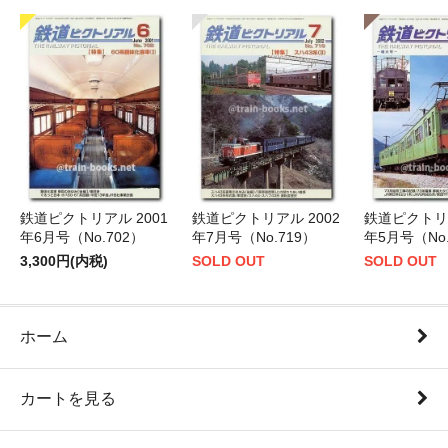
鉄道ピクトリアル 2001
鉄道ピクトリアル 2002
鉄道ピクトリア
年6月号（No.702）
年7月号（No.719）
年5月号（No.
3,300円(内税)
SOLD OUT
SOLD OUT
ホーム
カートを見る