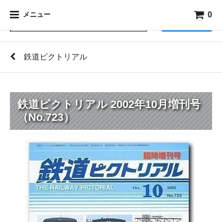
0
メニュー
検索
鉄道ピクトリアル
鉄道ピクトリアル 2002年10月増刊号
（No.723）