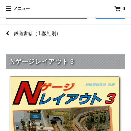
0
メニュー
検索
鉄道書籍（出版社別）
Nゲージレイアウト 3