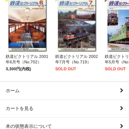
鉄道ピクトリアル 2001
鉄道ピクトリアル 2002
鉄道ピクトリア
年6月号（No.702）
年7月号（No.719）
年5月号（No.
3,300円(内税)
SOLD OUT
SOLD OUT
ホーム
カートを見る
本の状態表示について