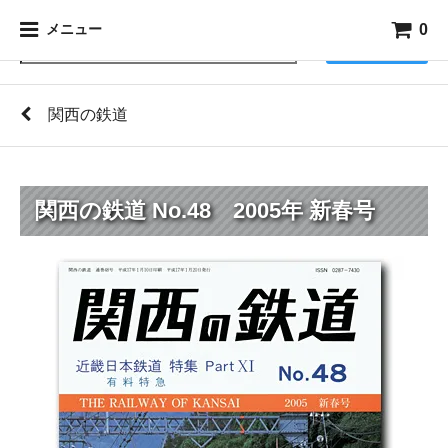
0
メニュー
検索
関西の鉄道
関西の鉄道 No.48 2005年 新春号