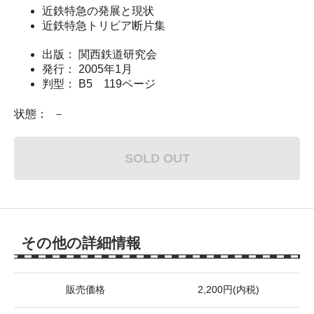
近鉄特急の発展と現状
近鉄特急トリビア断片集
出版： 関西鉄道研究会
発行： 2005年1月
判型： B5 119ページ
状態： －
SOLD OUT
その他の詳細情報
販売価格
2,200円(内税)