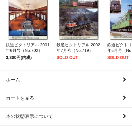
鉄道ピクトリアル 2001
鉄道ピクトリアル 2002
鉄道ピクトリア
年6月号（No.702）
年7月号（No.719）
年5月号（No.
3,300円(内税)
SOLD OUT
SOLD OUT
ホーム
カートを見る
本の状態表示について