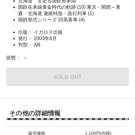
北海道 を走る国鉄形車両
国鉄在来線黄金時代の軌跡 (10) 東京・関西～青
森・北海道 連絡特急・急行列車 (1)
国鉄形式シリーズ 20系客車 (4)
出版： イカロス出版
発行： 2003年6月
判型： AB
状態： －
SOLD OUT
その他の詳細情報
販売価格
1,100円(内税)