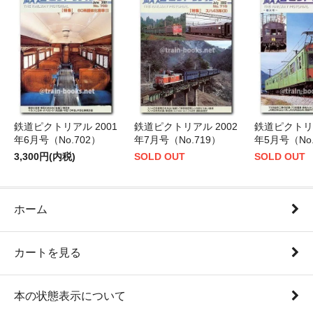
鉄道ピクトリアル 2001
鉄道ピクトリアル 2002
鉄道ピクトリア
年6月号（No.702）
年7月号（No.719）
年5月号（No.
3,300円(内税)
SOLD OUT
SOLD OUT
ホーム
カートを見る
本の状態表示について