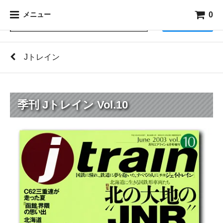
0
メニュー
検索
Jトレイン
季刊 Jトレイン Vol.10