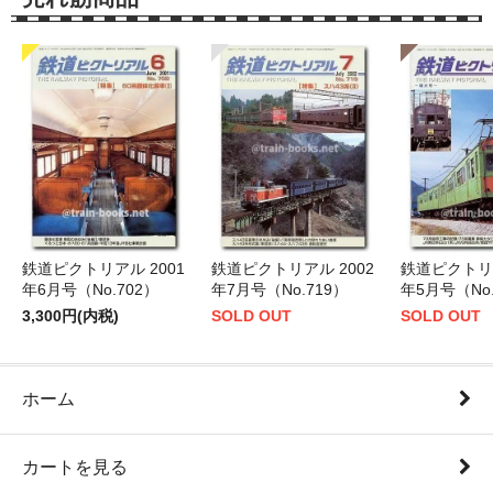
鉄道ピクトリアル 2001
鉄道ピクトリアル 2002
鉄道ピクトリア
年6月号（No.702）
年7月号（No.719）
年5月号（No.
3,300円(内税)
SOLD OUT
SOLD OUT
ホーム
カートを見る