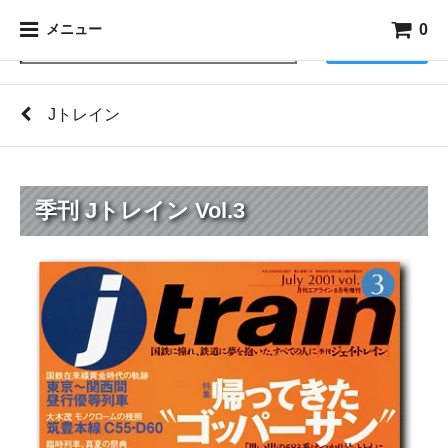
0
メニュー
検索
Jトレイン
季刊 Jトレイン Vol.3