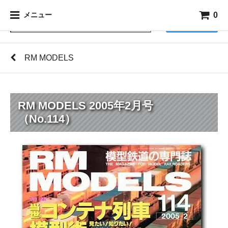
0
メニュー
検索
RM MODELS
RM MODELS 2005年2月号
（No.114）