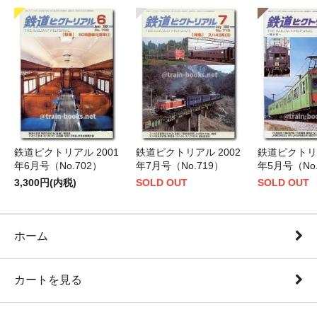
鉄道ピクトリアル 2001
鉄道ピクトリアル 2002
鉄道ピクトリア
年6月号（No.702）
年7月号（No.719）
年5月号（No.
3,300円(内税)
SOLD OUT
SOLD OUT
ホーム
カートを見る