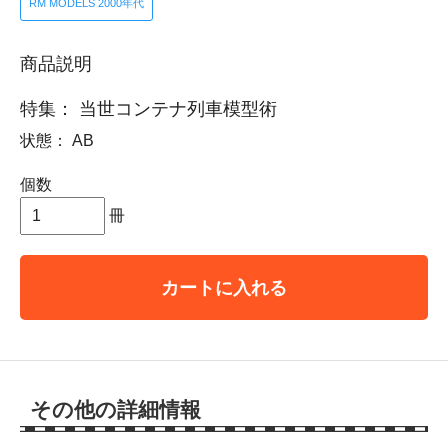
RM MODELS 2000年代
商品説明
特集： 当世コンテナ列車模型術
状態： AB
個数
冊
カートに入れる
その他の詳細情報