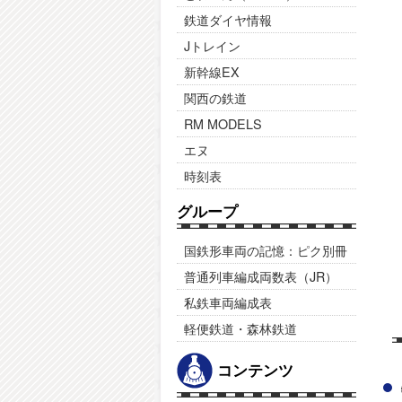
鉄道ダイヤ情報
Jトレイン
新幹線EX
関西の鉄道
RM MODELS
エヌ
時刻表
グループ
国鉄形車両の記憶：ピク別冊
普通列車編成両数表（JR）
私鉄車両編成表
軽便鉄道・森林鉄道
コンテンツ