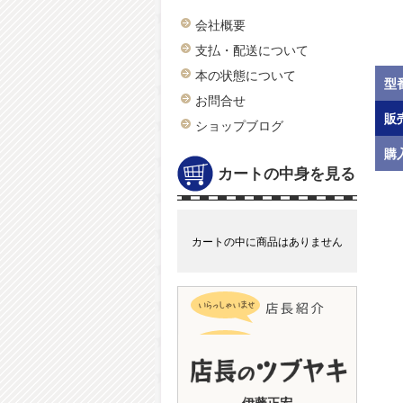
会社概要
支払・配送について
本の状態について
型
お問合せ
販
ショップブログ
購
カートの中身を見る
カートの中に商品はありません
伊藤正宏