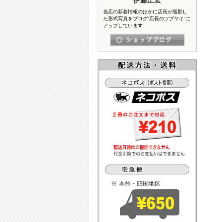
当店の新着情報のほかに店長が撮影し
た形式写真をブログ“店長のツブヤキ”に
アップしています