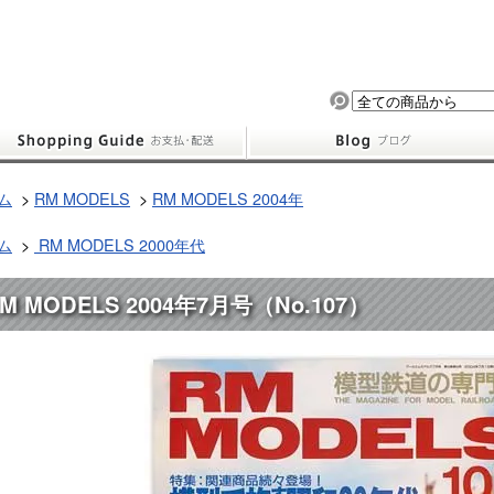
ム
>
RM MODELS
>
RM MODELS 2004年
ム
>
RM MODELS 2000年代
M MODELS 2004年7月号（No.107）