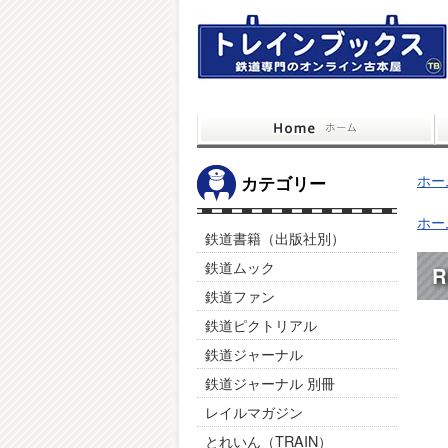
ホー
カテゴリー
ホー
鉄道書籍（出版社別）
鉄道ムック
R
鉄道ファン
鉄道ピクトリアル
鉄道ジャーナル
鉄道ジャーナル 別冊
レイルマガジン
とれいん（TRAIN）