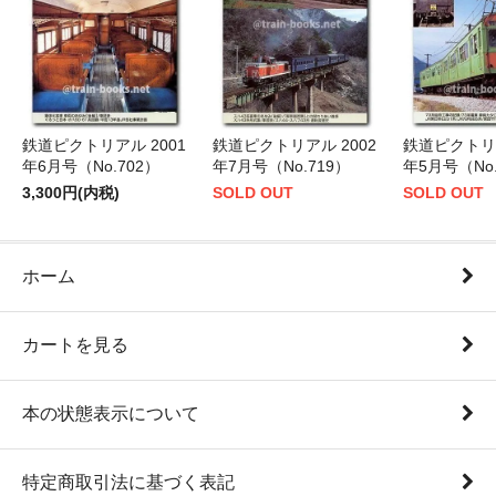
鉄道ピクトリアル 2001
鉄道ピクトリアル 2002
鉄道ピクトリア
年6月号（No.702）
年7月号（No.719）
年5月号（No.
3,300円(内税)
SOLD OUT
SOLD OUT
ホーム
カートを見る
本の状態表示について
特定商取引法に基づく表記