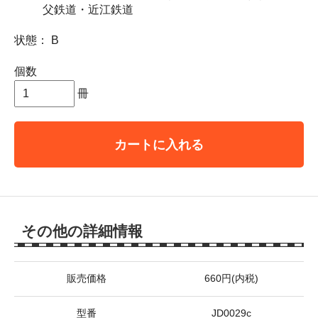
父鉄道・近江鉄道
状態： B
個数
冊
カートに入れる
その他の詳細情報
販売価格
660円(内税)
型番
JD0029c