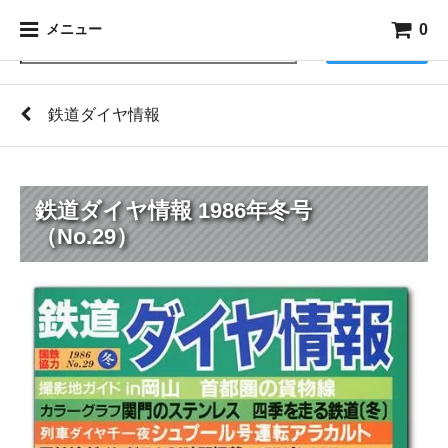
0
メニュー
検索
鉄道ダイヤ情報
鉄道ダイヤ情報 1986年冬号
（No.29）