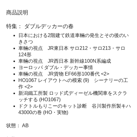
商品説明
特集： ダブルデッカーの春
日本における2階建て鉄道車輛の発生とその後のい
きさつ
車輛の視点 JR東日本 サロ212・サロ213・サロ
124形
車輛の視点 JR西日本 新幹線100N系編成
ヨーロッパ ダブル・デッカー事情
車輛の視点 JR貨物 EF66形100番代 <2>
HO1067 レイアウトへの模索 (9) シーナリーの工
作 <2>
新潟鐵工所製 ロッド式ディーゼル機関車をスクラ
ッチする (HO1067)
ドクトルもりこーのキット診断 谷川製作所製キハ
43000の巻 (HO・実物)
状態： AB