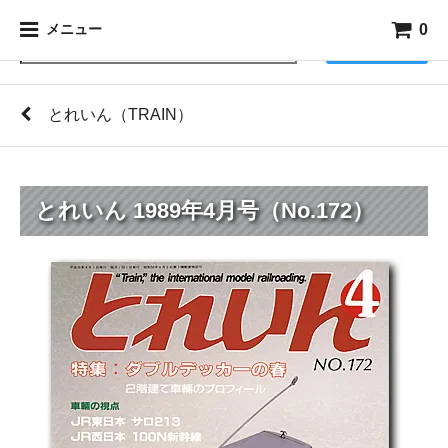
0
メニュー
検索
とれいん（TRAIN）
とれいん 1989年4月号（No.172）