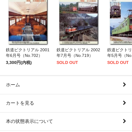
鉄道ピクトリアル 2001
鉄道ピクトリアル 2002
鉄道ピクトリア
年6月号（No.702）
年7月号（No.719）
年5月号（No.
3,300円(内税)
SOLD OUT
SOLD OUT
ホーム
カートを見る
本の状態表示について