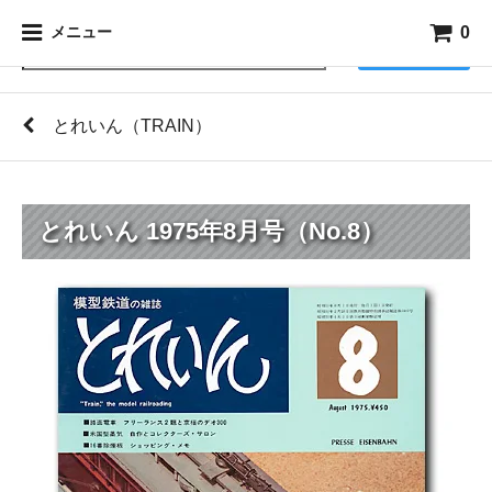
0
メニュー
検索
とれいん（TRAIN）
とれいん 1975年8月号（No.8）