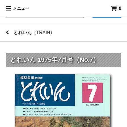
0
メニュー
検索
とれいん（TRAIN）
とれいん 1975年7月号（No.7）