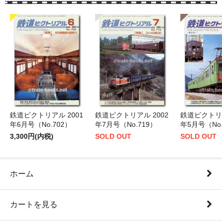
鉄道ピクトリアル 2001
鉄道ピクトリアル 2002
鉄道ピクトリア
年6月号（No.702）
年7月号（No.719）
年5月号（No.
3,300円(内税)
SOLD OUT
SOLD OUT
ホーム
カートを見る