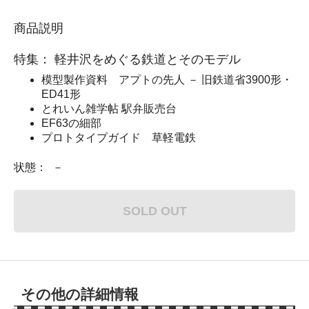
商品説明
特集： 軽井沢をめぐる鉄道とそのモデル
模型製作資料 アプトの先人 － 旧鉄道省3900形・
ED41形
とれいん雑学帖 駅弁販売台
EF63の細部
プロトタイプガイド 草軽電鉄
状態： －
SOLD OUT
その他の詳細情報