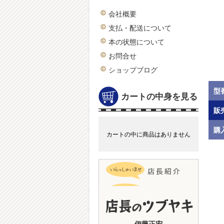
会社概要
支払・配送について
本の状態について
お問合せ
ショップブログ
型
カートの中身を見る
販
購
カートの中に商品はありません
伊藤正宏