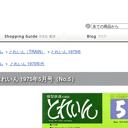
ム
>
とれいん（TRAIN）
>
とれいん 1975年
ム
>
とれいん 1970年代
れいん 1975年5月号（No.5）