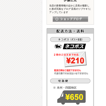
当店の新着情報のほかに店長が撮影し
た形式写真をブログ“店長のツブヤキ”に
アップしています