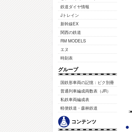
鉄道ダイヤ情報
Jトレイン
新幹線EX
関西の鉄道
RM MODELS
エヌ
時刻表
グループ
国鉄形車両の記憶：ピク別冊
普通列車編成両数表（JR）
私鉄車両編成表
軽便鉄道・森林鉄道
コンテンツ