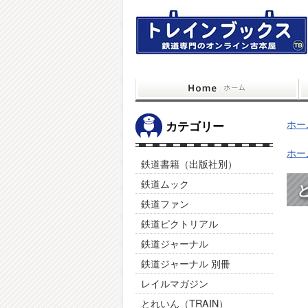
ホー
カテゴリー
ホー
鉄道書籍（出版社別）
鉄道ムック
と
鉄道ファン
鉄道ピクトリアル
鉄道ジャーナル
鉄道ジャーナル 別冊
レイルマガジン
とれいん（TRAIN）