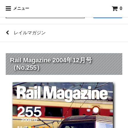
0
メニュー
検索
レイルマガジン
Rail Magazine 2004年12月号
（No.255）