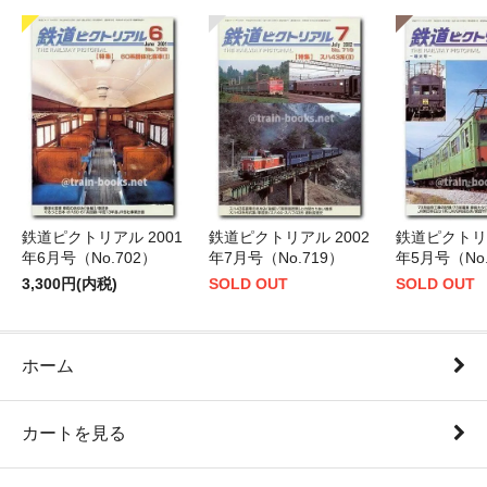
鉄道ピクトリアル 2001
鉄道ピクトリアル 2002
鉄道ピクトリア
年6月号（No.702）
年7月号（No.719）
年5月号（No.
3,300円(内税)
SOLD OUT
SOLD OUT
ホーム
カートを見る