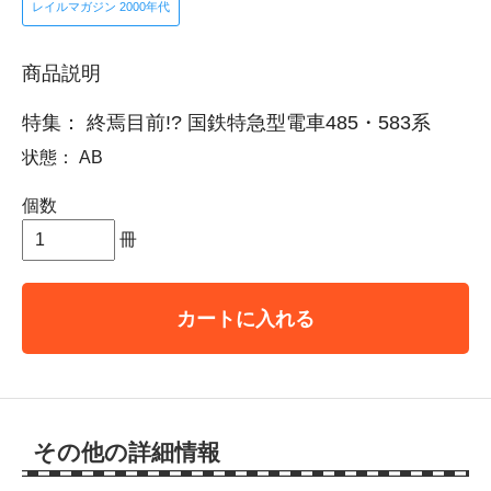
レイルマガジン 2000年代
商品説明
特集： 終焉目前!? 国鉄特急型電車485・583系
状態： AB
個数
冊
カートに入れる
その他の詳細情報