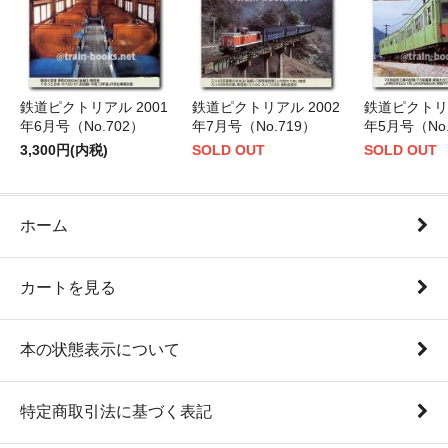
鉄道ピクトリアル 2001
鉄道ピクトリアル 2002
鉄道ピクトリア
年6月号（No.702）
年7月号（No.719）
年5月号（No.
3,300円(内税)
SOLD OUT
SOLD OUT
ホーム
カートを見る
本の状態表示について
特定商取引法に基づく表記