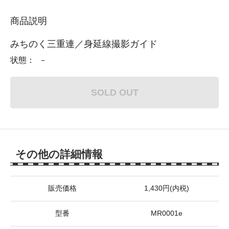
商品説明
みちのく三重連／身延線撮影ガイド
状態： －
SOLD OUT
その他の詳細情報
販売価格
1,430円(内税)
型番
MR0001e