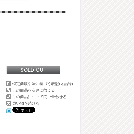
特定商取引法に基づく表記(返品等)
この商品を友達に教える
この商品について問い合わせる
買い物を続ける