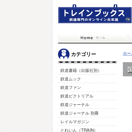
ホー
カテゴリー
鉄道書籍（出版社別）
鉄道ムック
鉄道ファン
鉄道ピクトリアル
鉄道ジャーナル
鉄道ジャーナル 別冊
レイルマガジン
とれいん（TRAIN）