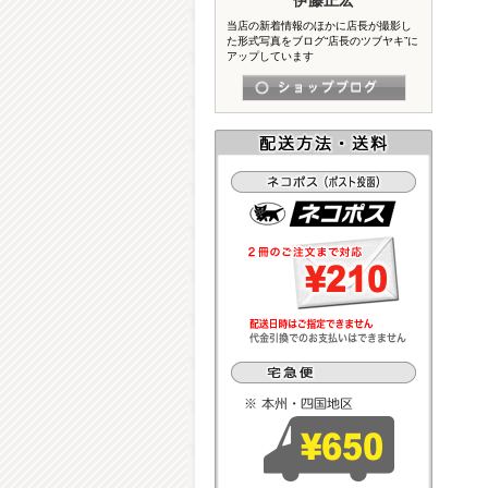
当店の新着情報のほかに店長が撮影し
た形式写真をブログ“店長のツブヤキ”に
アップしています