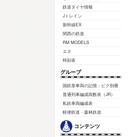
鉄道ダイヤ情報
Jトレイン
新幹線EX
関西の鉄道
RM MODELS
エヌ
時刻表
グループ
国鉄形車両の記憶：ピク別冊
普通列車編成両数表（JR）
私鉄車両編成表
軽便鉄道・森林鉄道
コンテンツ