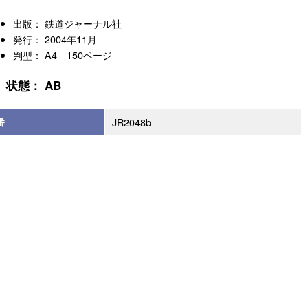
出版： 鉄道ジャーナル社
発行： 2004年11月
判型： A4 150ページ
状態： AB
番
JR2048b