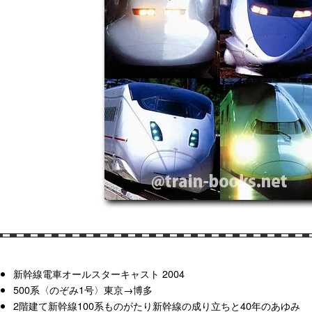
新幹線電車オールスターキャスト 2004
500系〈のぞみ1号〉東京→博多
2階建て新幹線100系ものがたり新幹線の成り立ちと40年のあゆみ