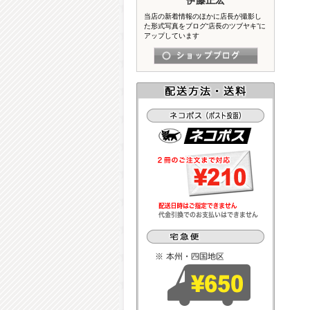
当店の新着情報のほかに店長が撮影し
た形式写真をブログ“店長のツブヤキ”に
アップしています