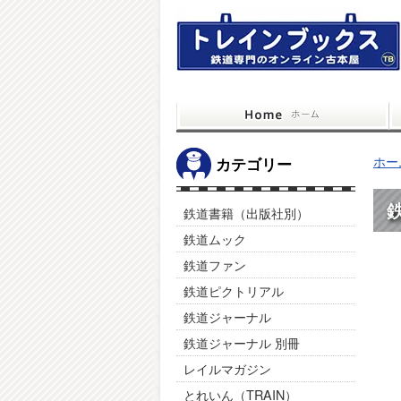
ホー
カテゴリー
鉄道書籍（出版社別）
鉄道ムック
鉄道ファン
鉄道ピクトリアル
鉄道ジャーナル
鉄道ジャーナル 別冊
レイルマガジン
とれいん（TRAIN）