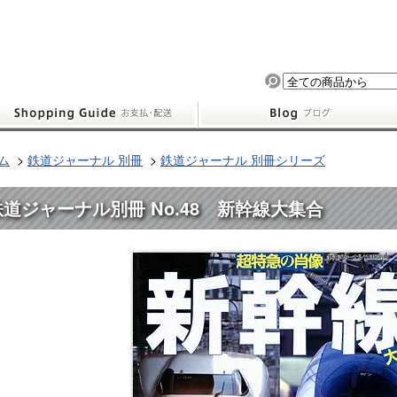
ム
>
鉄道ジャーナル 別冊
>
鉄道ジャーナル 別冊シリーズ
鉄道ジャーナル別冊 No.48 新幹線大集合