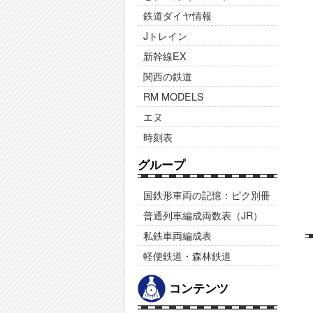
鉄道ダイヤ情報
Jトレイン
新幹線EX
関西の鉄道
RM MODELS
エヌ
時刻表
グループ
国鉄形車両の記憶：ピク別冊
普通列車編成両数表（JR）
私鉄車両編成表
軽便鉄道・森林鉄道
コンテンツ