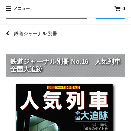
0
メニュー
検索
鉄道ジャーナル 別冊
鉄道ジャーナル別冊 No.16 人気列車
全国大追跡