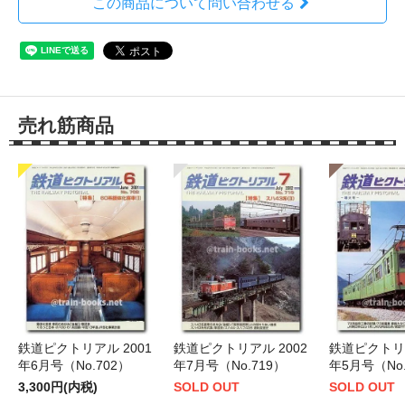
この商品について問い合わせる
売れ筋商品
鉄道ピクトリアル 2001
鉄道ピクトリアル 2002
鉄道ピクトリア
年6月号（No.702）
年7月号（No.719）
年5月号（No.
3,300円(内税)
SOLD OUT
SOLD OUT