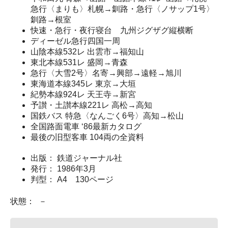
急行〈まりも〉札幌→釧路・急行〈ノサップ1号〉
釧路→根室
快速・急行・夜行寝台 九州ジグザグ縦横断
ディーゼル急行四国一周
山陰本線532レ 出雲市→福知山
東北本線531レ 盛岡→青森
急行〈大雪2号〉名寄→興部→遠軽→旭川
東海道本線345レ 東京→大垣
紀勢本線924レ 天王寺→新宮
予讃・土讃本線221レ 高松→高知
国鉄バス 特急〈なんごく6号〉高知→松山
全国路面電車 ‘86最新カタログ
最後の旧型客車 104両の全資料
出版： 鉄道ジャーナル社
発行： 1986年3月
判型： A4 130ページ
状態： －