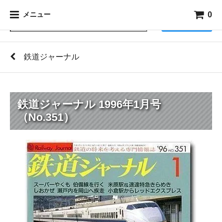
0
メニュー
検索
鉄道ジャーナル
鉄道ジャーナル 1996年1月号
（No.351）