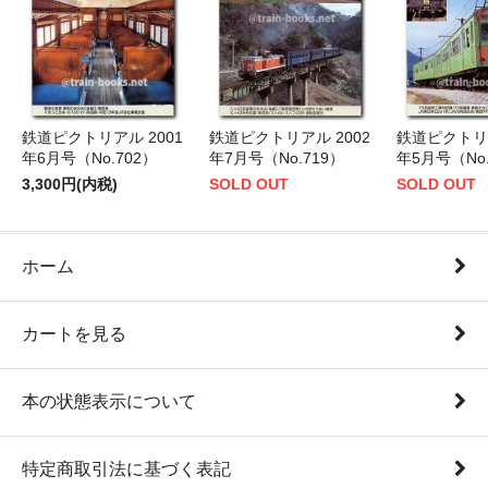
鉄道ピクトリアル 2001
鉄道ピクトリアル 2002
鉄道ピクトリア
年6月号（No.702）
年7月号（No.719）
年5月号（No.
3,300円(内税)
SOLD OUT
SOLD OUT
ホーム
カートを見る
本の状態表示について
特定商取引法に基づく表記