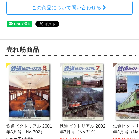
この商品について問い合わせる
売れ筋商品
鉄道ピクトリアル 2001
鉄道ピクトリアル 2002
鉄道ピクトリア
年6月号（No.702）
年7月号（No.719）
年5月号（No.