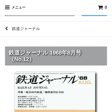
0
メニュー
検索
鉄道ジャーナル
鉄道ジャーナル 1968年8月号
（No.12）