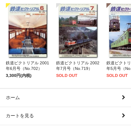
鉄道ピクトリアル 2001
鉄道ピクトリアル 2002
鉄道ピクトリア
年6月号（No.702）
年7月号（No.719）
年5月号（No.
3,300円(内税)
SOLD OUT
SOLD OUT
ホーム
カートを見る