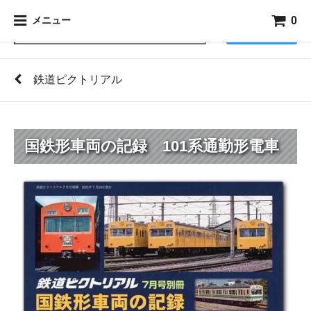
0
メニュー
検索
鉄道ピクトリアル
国鉄形車両の記録 101系通勤形電車