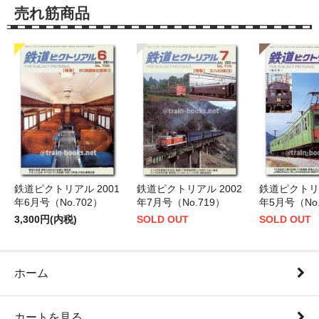
売れ筋商品
鉄道ピクトリアル 2001
鉄道ピクトリアル 2002
鉄道ピクトリア
年6月号（No.702）
年7月号（No.719）
年5月号（No.
3,300円(内税)
SOLD OUT
SOLD OUT
ホーム
カートを見る