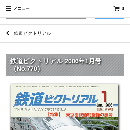
0
メニュー
検索
鉄道ピクトリアル
鉄道ピクトリアル 2006年1月号
（No.770）