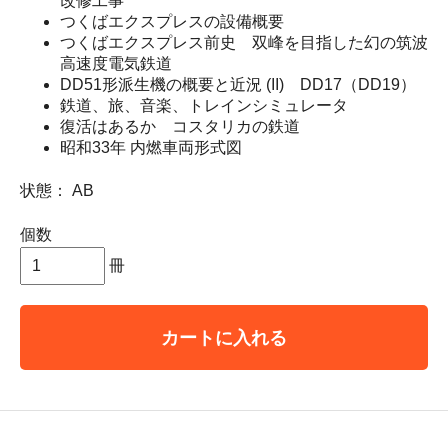
改修工事
つくばエクスプレスの設備概要
つくばエクスプレス前史 双峰を目指した幻の筑波
高速度電気鉄道
DD51形派生機の概要と近況 (II) DD17（DD19）
鉄道、旅、音楽、トレインシミュレータ
復活はあるか コスタリカの鉄道
昭和33年 内燃車両形式図
状態： AB
個数
冊
カートに入れる