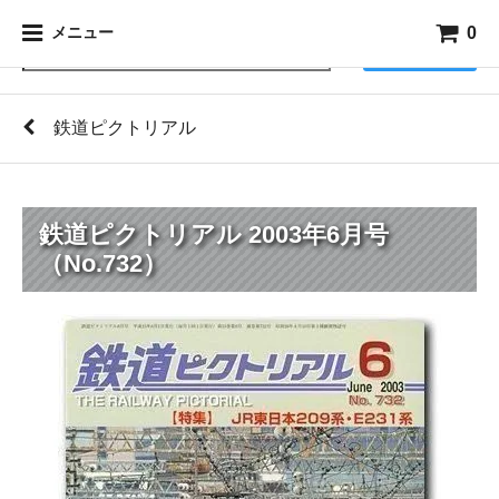
0
メニュー
検索
鉄道ピクトリアル
鉄道ピクトリアル 2003年6月号
（No.732）