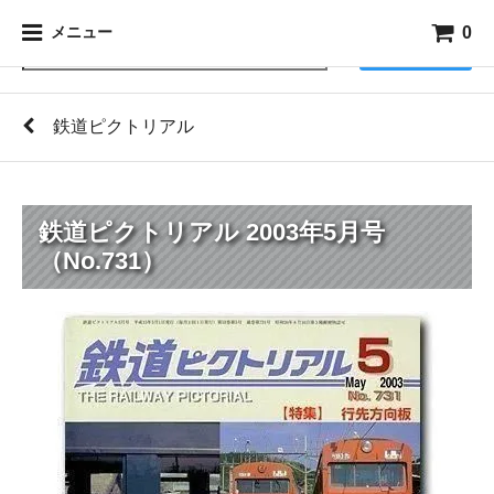
0
メニュー
検索
鉄道ピクトリアル
鉄道ピクトリアル 2003年5月号
（No.731）