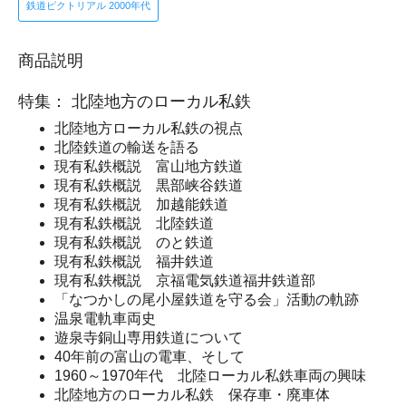
鉄道ピクトリアル 2000年代
商品説明
特集： 北陸地方のローカル私鉄
北陸地方ローカル私鉄の視点
北陸鉄道の輸送を語る
現有私鉄概説 富山地方鉄道
現有私鉄概説 黒部峡谷鉄道
現有私鉄概説 加越能鉄道
現有私鉄概説 北陸鉄道
現有私鉄概説 のと鉄道
現有私鉄概説 福井鉄道
現有私鉄概説 京福電気鉄道福井鉄道部
「なつかしの尾小屋鉄道を守る会」活動の軌跡
温泉電軌車両史
遊泉寺銅山専用鉄道について
40年前の富山の電車、そして
1960～1970年代 北陸ローカル私鉄車両の興味
北陸地方のローカル私鉄 保存車・廃車体