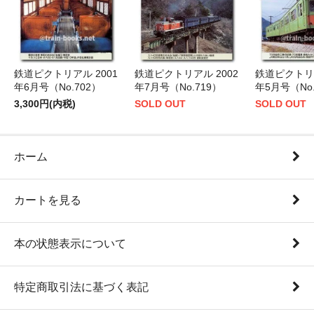
鉄道ピクトリアル 2001
鉄道ピクトリアル 2002
鉄道ピクトリア
年6月号（No.702）
年7月号（No.719）
年5月号（No.
3,300円(内税)
SOLD OUT
SOLD OUT
ホーム
カートを見る
本の状態表示について
特定商取引法に基づく表記