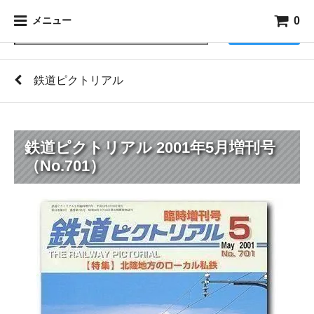
0
メニュー
検索
鉄道ピクトリアル
鉄道ピクトリアル 2001年5月増刊号
（No.701）