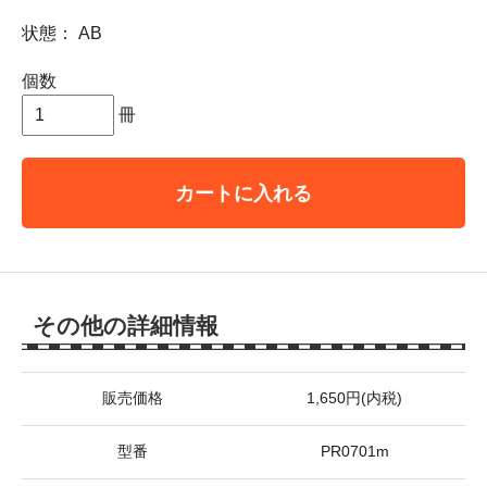
状態： AB
個数
冊
カートに入れる
その他の詳細情報
販売価格
1,650円(内税)
型番
PR0701m