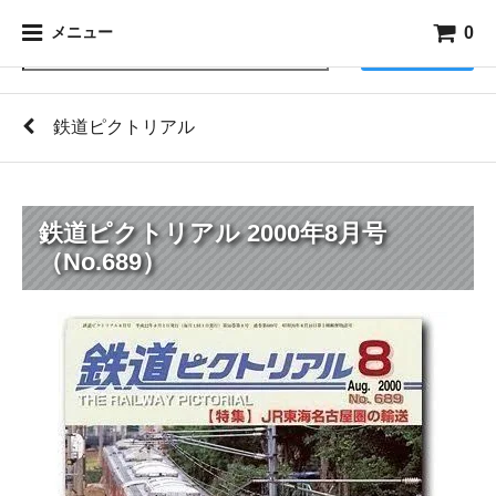
0
メニュー
検索
鉄道ピクトリアル
鉄道ピクトリアル 2000年8月号
（No.689）