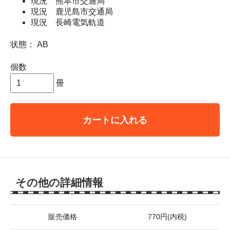
現況 熊本市交通局
現況 鹿児島市交通局
現況 長崎電気軌道
状態： AB
個数
冊
カートに入れる
その他の詳細情報
販売価格
770円(内税)