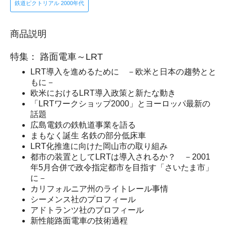
鉄道ピクトリアル 2000年代
商品説明
特集： 路面電車～LRT
LRT導入を進めるために －欧米と日本の趨勢とと
もに－
欧米におけるLRT導入政策と新たな動き
「LRTワークショップ2000」とヨーロッパ最新の
話題
広島電鉄の鉄軌道事業を語る
まもなく誕生 名鉄の部分低床車
LRT化推進に向けた岡山市の取り組み
都市の装置としてLRTは導入されるか？ －2001
年5月合併で政令指定都市を目指す「さいたま市」
に－
カリフォルニア州のライトレール事情
シーメンス社のプロフィール
アドトランツ社のプロフィール
新性能路面電車の技術過程