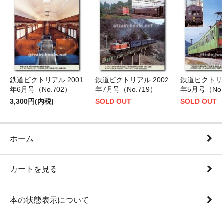
鉄道ピクトリアル 2001
鉄道ピクトリアル 2002
鉄道ピクトリア
年6月号（No.702）
年7月号（No.719）
年5月号（No.
3,300円(内税)
SOLD OUT
SOLD OUT
ホーム
カートを見る
本の状態表示について