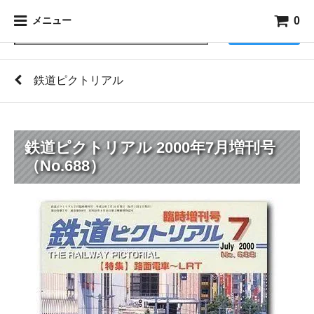
0
メニュー
検索
鉄道ピクトリアル
鉄道ピクトリアル 2000年7月増刊号
（No.688）