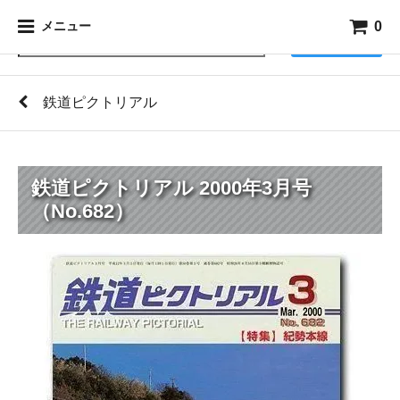
0
メニュー
検索
鉄道ピクトリアル
鉄道ピクトリアル 2000年3月号
（No.682）